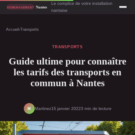
Le complice de votre installation
nantaise
Accueil
›
Transports
TRANSPORTS
Guide ultime pour connaître
les tarifs des transports en
commun à Nantes
M
Martinez
15 janvier 2022
3 min de lecture