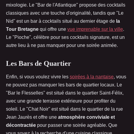
mixologie. Le "Bar de l'Atlantique" propose des cocktails
classiques avec une touche d'originalité, tandis que "Le
Nid" est un bar à cocktails situé au dernier étage de
la
Tour Bretagne
qui offre une
vue imprenable sur la ville
.
Le "Pioche", célèbre pour ses cocktails signature, est un
autre lieu à ne pas manquer pour une soirée animée.
Les Bars de Quartier
Enfin, si vous voulez vivre les
soirées à la nantaise
, vous
ne pouvez pas manquer les bars de quartier locaux. Le
"Bar le Flesselles" est situé dans le quartier Saint-Félix,
avec une grande terrasse extérieure pour profiter du
soleil. Le "Chat Noir" est situé dans le quartier de la rue
Jean Jaurès et offre une
atmosphère conviviale et
décontractée
pour passer une soirée agréable. Que
vous soyez à la recherche d'une cuisine classique