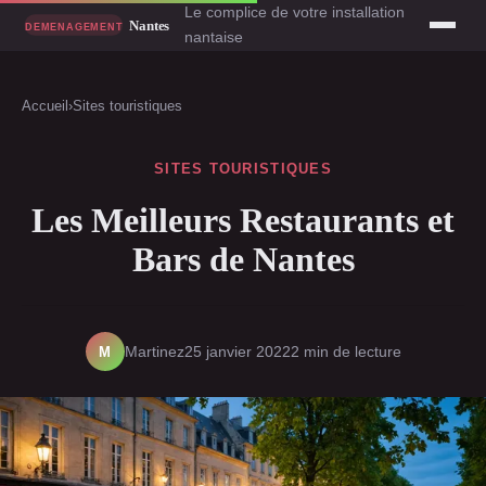
Le complice de votre installation
nantaise
Accueil
›
Sites touristiques
SITES TOURISTIQUES
Les Meilleurs Restaurants et
Bars de Nantes
M
Martinez
25 janvier 2022
2 min de lecture