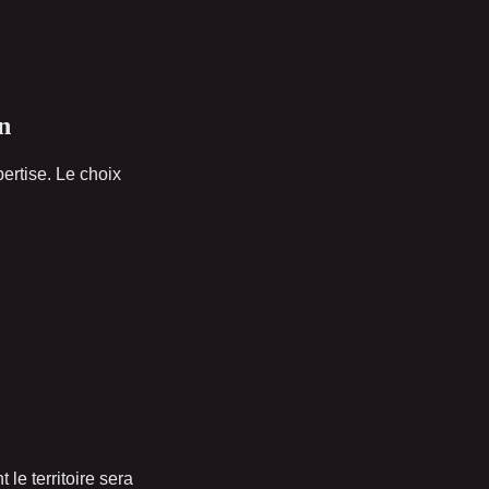
n
rtise. Le choix
le territoire sera