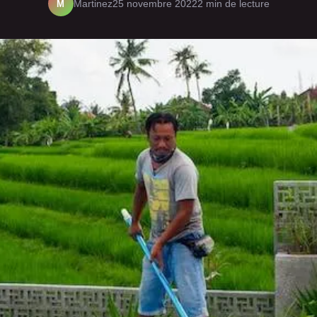
M
Martinez
25 novembre 2022
2 min de lecture