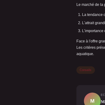
Le marché de la
La tendance 
L'attrait gran
L'importance d
Face à l'offre gr
Les critères prés
aquatique.
Conseils
EC
M
Ma