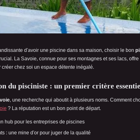
andissante d'avoir une piscine dans sa maison, choisir le bon
pi
rucial. La Savoie, connue pour ses montagnes et ses lacs, offr
 créer chez soi un espace détente inégalé.
n du pisciniste : un premier critère essentie
avoie
, une recherche qui aboutit à plusieurs noms. Comment cho
oie
? La réputation est un bon point de départ.
un hub pour les entreprises de piscines
ts : une mine d'or pour juger de la qualité