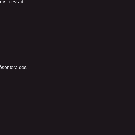
isi devrait :
ésentera ses