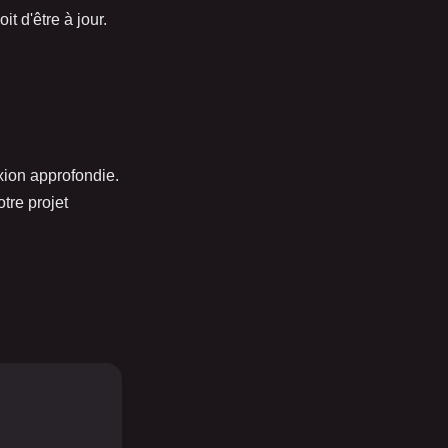
it d'être à jour.
xion approfondie.
tre projet