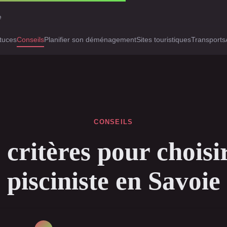
e
tuces
Conseils
Planifier son déménagement
Sites touristiques
Transports
CONSEILS
 critères pour choisi
pisciniste en Savoie