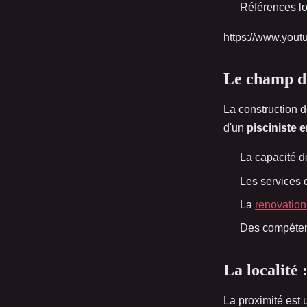
Références lo
https://www.yo
Le champ d’
La construction 
d'un
pisciniste 
La capacité de
Les services d
La
renovation
Des compéte
La localité 
La proximité est