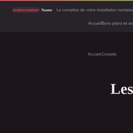
Le complice de votre installation nantais
Accueil
Bons plans et as
Accueil
›
Conseils
Les