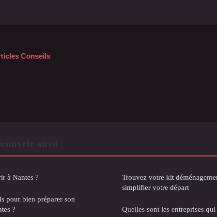
rticles Conseils
couvrir aussi
ir à Nantes ?
Trouvez votre kit déménagemen
simplifier votre départ
ls pour bien préparer son
tes ?
Quelles sont les entreprises qu