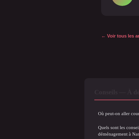
← Voir tous les a
Conseils — À dé
Où peut-on aller cour
Quels sont les consei
déménagement à Nan